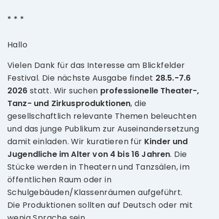
* * *
Hallo
Vielen Dank für das Interesse am Blickfelder
Festival. Die nächste Ausgabe findet
2
8.5.-7.6
2026
statt. Wir suchen
professionelle Theater-,
Tanz- und Zirkusproduktionen
, die
gesellschaftlich relevante Themen beleuchten
und das junge Publikum zur Auseinandersetzung
damit einladen. Wir kuratieren für
Kinder und
Jugendliche im Alter von 4 bis 16 Jahren
. Die
Stücke werden in Theatern und Tanzsälen, im
öffentlichen Raum oder in
Schulgebäuden/Klassenräumen aufgeführt.
Die Produktionen sollten auf Deutsch oder mit
wenig Sprache sein.