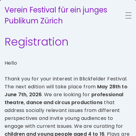
Verein Festival für ein junges
Publikum Zürich
Registration
Hello
Thank you for your interest in Blickfelder Festival.
The next edition will take place from
May 28th to
June 7th, 2026
. We are looking for
professional
theatre, dance and circus productions
that
address socially relevant issues from different
perspectives and invite young audiences to
engage with current issues. We are curating for
children and young people aged 4 to 16
. Plays are